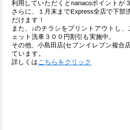
利用していただくとnanacoポイントが
さらに、１月末までExpress全店で下
だけます！
また、↓のチラシをプリントアウトし、
ェット洗車３００円割引も実施中。
その他、小島田店(セブンイレブン複合店
ています。
詳しくは
こちらをクリック