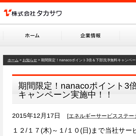
ホーム
お知らせ
期間限定！nanacoポイント3倍＆下部洗浄無料キャンペ
期間限定！nanacoポイント
キャンペーン実施中！！
2015年12月17日
[
エネルギー
サービスステー
１２/１７(木)～１/１０(日)まで当社