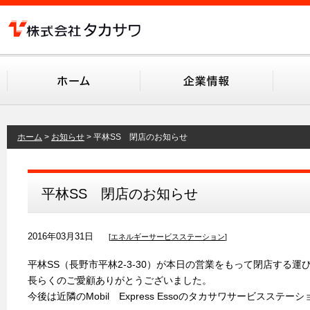
ホーム
お知らせ
平林SS 閉店のお知らせ
平林SS 閉店のお知らせ
2016年03月31日
[
エネルギー
サービスステーション
]
平林SS（長野市平林2-3-30）が本日の営業をもって閉店する運
長らくのご愛顧ありがとうございました。
今後は近隣のMobil Express Essoのタカサワサービスステ